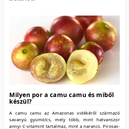
Milyen por a camu camu és miből
készül?
A camu camu az Amazonas vidékéről származó
savanyú gyümölcs, mely több, mint hatvanszor
annyi C-vitamint tartalmaz, mint a narancs. Pirosas-