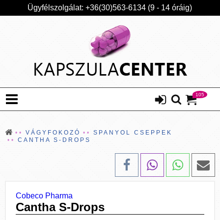
Ügyfélszolgálat: +36(30)563-6134 (9 - 14 óráig)
105
VÁGYFOKOZÓ
SPANYOL CSEPPEK
CANTHA S-DROPS
Cobeco Pharma
Cantha S-Drops