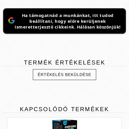
Ha támogatnád a munkánkat, itt tudod
beállítani, hogy előre kerüljenek
ismeretterjesztő cikkeink. Hálásan köszönjük!
TERMÉK
ÉRTÉKELÉSEK
ÉRTÉKELÉS BEKÜLDÉSE
KAPCSOLÓDÓ
TERMÉKEK