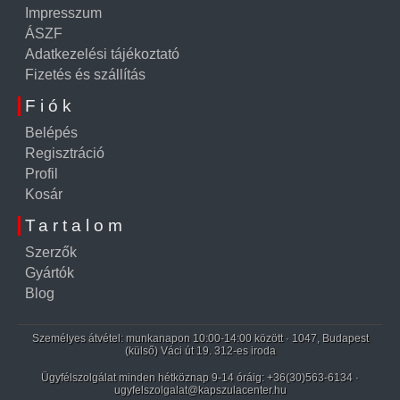
Impresszum
ÁSZF
Adatkezelési tájékoztató
Fizetés és szállítás
Fiók
Belépés
Regisztráció
Profil
Kosár
Tartalom
Szerzők
Gyártók
Blog
Személyes átvétel: munkanapon 10:00-14:00 között · 1047, Budapest
(külső) Váci út 19. 312-es iroda
Ügyfélszolgálat minden hétköznap 9-14 óráig:
+36(30)563-6134
·
ugyfelszolgalat@kapszulacenter.hu