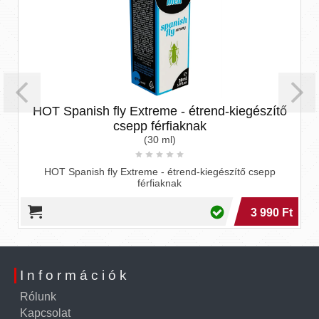
HOT Spanish fly Extreme - étrend-kiegészítő
csepp férfiaknak
(30 ml)
HOT Spanish fly Extreme - étrend-kiegészítő csepp
férfiaknak
3 990 Ft
Információk
Rólunk
Kapcsolat