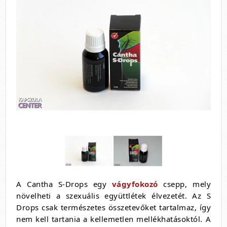
A Cantha S-Drops egy
vágyfokozó
csepp, mely
növelheti a szexuális együttlétek élvezetét. Az S
Drops csak természetes összetevőket tartalmaz, így
nem kell tartania a kellemetlen mellékhatásoktól. A