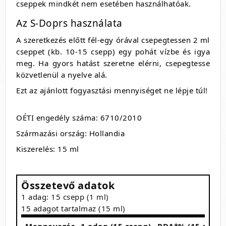
cseppek mindkét nem esetében használhatóak.
Az S-Doprs használata
A szeretkezés előtt fél-egy órával csepegtessen 2 ml
cseppet (kb. 10-15 csepp) egy pohát vízbe és igya
meg. Ha gyors hatást szeretne elérni, csepegtesse
közvetlenül a nyelve alá.
Ezt az ajánlott fogyasztási mennyiséget ne lépje túl!
OÉTI engedély száma: 6710/2010
Származási ország: Hollandia
Kiszerelés: 15 ml
Összetevő adatok
1 adag: 15 csepp (1 ml)
15 adagot tartalmaz (15 ml)