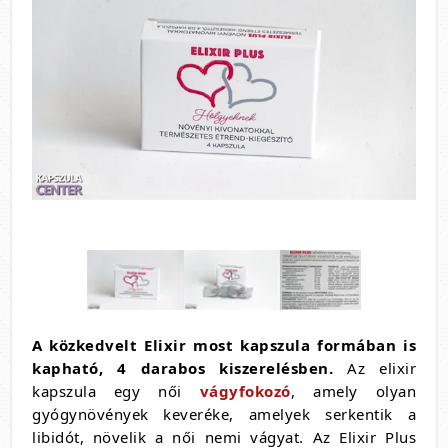
A közkedvelt Elixir most kapszula formában is
kapható, 4 darabos kiszerelésben.
Az elixir
kapszula egy női
vágyfokozó
, amely olyan
gyógynövények keveréke, amelyek serkentik a
libidót, növelik a női nemi vágyat. Az Elixir Plus