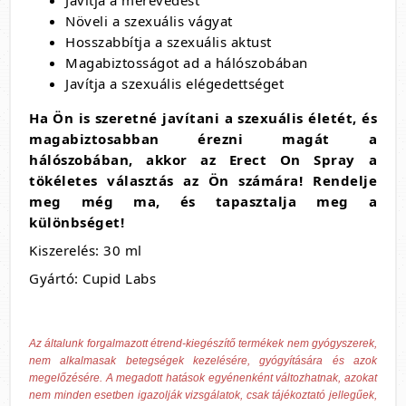
Javítja a merevedést
Növeli a szexuális vágyat
Hosszabbítja a szexuális aktust
Magabiztosságot ad a hálószobában
Javítja a szexuális elégedettséget
Ha Ön is szeretné javítani a szexuális életét, és
magabiztosabban érezni magát a
hálószobában, akkor az Erect On Spray a
tökéletes választás az Ön számára! Rendelje
meg még ma, és tapasztalja meg a
különbséget!
Kiszerelés: 30 ml
Gyártó: Cupid Labs
Az általunk forgalmazott étrend-kiegészítő termékek nem gyógyszerek,
nem alkalmasak betegségek kezelésére, gyógyítására és azok
megelőzésére. A megadott hatások egyénenként változhatnak, azokat
nem minden esetben igazolják vizsgálatok, csak tájékoztató jellegűek,