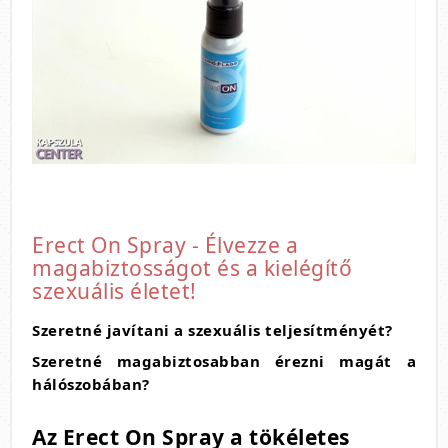
Erect On Spray - Élvezze a
magabiztosságot és a kielégítő
szexuális életet!
Szeretné javítani a szexuális teljesítményét?
Szeretné magabiztosabban érezni magát a
hálószobában?
Az Erect On Spray a tökéletes