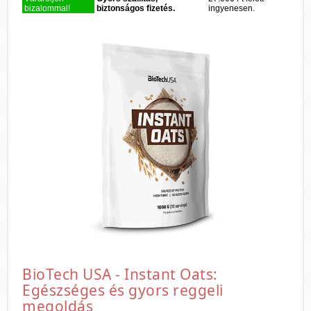
bizalommal!
biztonságos fizetés.
ingyenesen.
BioTech USA - Instant Oats:
Egészséges és gyors reggeli
megoldás