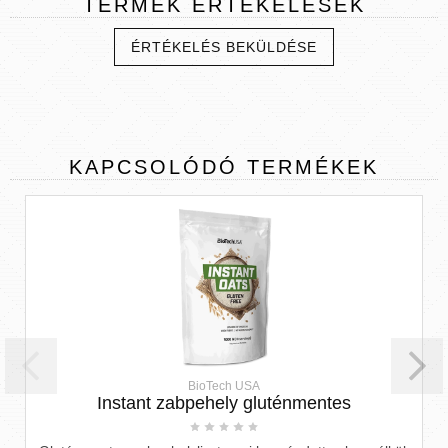
TERMÉK
ÉRTÉKELÉSEK
ÉRTÉKELÉS BEKÜLDÉSE
KAPCSOLÓDÓ
TERMÉKEK
BioTech USA
Instant zabpehely gluténmentes