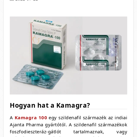
Hogyan hat a Kamagra?
A
Kamagra 100
egy szildenafil származék az indiai
Ajanta Pharma gyártótól. A szildenafil származékok
foszfodieszteráz-gátlót tartalmaznak, vagy