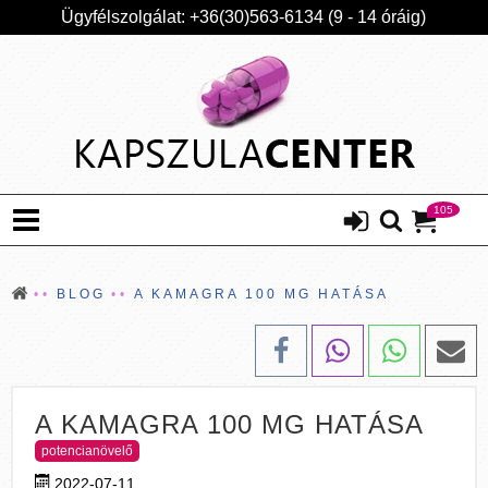
Ügyfélszolgálat: +36(30)563-6134 (9 - 14 óráig)
105
BLOG
A KAMAGRA 100 MG HATÁSA
A KAMAGRA 100 MG HATÁSA
potencianövelő
2022-07-11