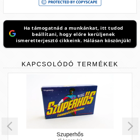
Ha támogatnád a munkánkat, itt tudod
beállítani, hogy előre kerüljenek
ismeretterjesztő cikkeink. Hálásan köszönjük!
KAPCSOLÓDÓ
TERMÉKEK
Szuperhős