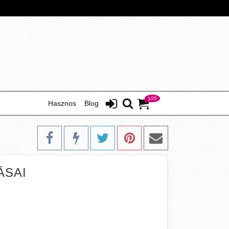
105
Hasznos
Blog
ÁSAI