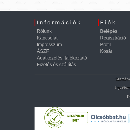
Információk
Fiók
Rólunk
Belépés
Kapcsolat
Regisztráció
Impresszum
Profil
ÁSZF
Kosár
Adatkezelési tájékoztató
Fizetés és szállítás
Személyes
Ügyfélszo
K