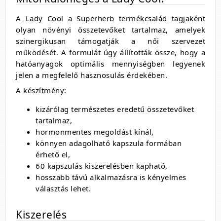
A Lady Cool a Superherb termékcsalád tagjaként
olyan növényi összetevőket tartalmaz, amelyek
szinergikusan támogatják a női szervezet
működését. A formulát úgy állították össze, hogy a
hatóanyagok optimális mennyiségben legyenek
jelen a megfelelő hasznosulás érdekében.
A készítmény:
kizárólag természetes eredetű összetevőket
tartalmaz,
hormonmentes megoldást kínál,
könnyen adagolható kapszula formában
érhető el,
60 kapszulás kiszerelésben kapható,
hosszabb távú alkalmazásra is kényelmes
választás lehet.
Kiszerelés