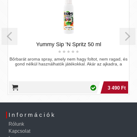
Yummy Sip ’N Spritz 50 ml
Bőrbarát aroma spray, amely nem hagy foltot, nem ragad, és
gond nélkül használhatók játékokkal. Akár az ajkadra, a
3 490 Ft
Információk
Rólunk
Kapcsolat