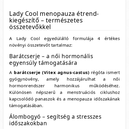
Lady Cool menopauza étrend-
kiegészítő – természetes
összetevőkkel
A Lady Cool egyedülálló formulája 4 értékes
növényi összetevőt tartalmaz:
Barátcserje – a női hormonális
egyensúly támogatására
A
barátcserje (Vitex agnus-castus)
régóta ismert
gyógynövény, amely hozzájárulhat a női
hormonrendszer harmonikus működéséhez.
Különösen népszerű a menstruációs ciklushoz
kapcsolódó panaszok és a menopauza időszakának
támogatásában.
Álombogyó – segítség a stresszes
időszakokban