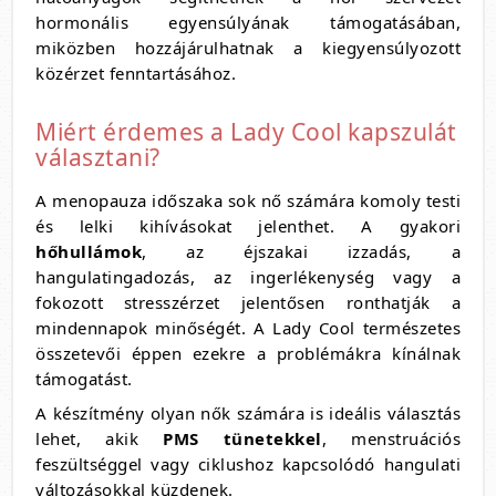
hormonális egyensúlyának támogatásában,
miközben hozzájárulhatnak a kiegyensúlyozott
közérzet fenntartásához.
Miért érdemes a Lady Cool kapszulát
választani?
A menopauza időszaka sok nő számára komoly testi
és lelki kihívásokat jelenthet. A gyakori
hőhullámok
, az éjszakai izzadás, a
hangulatingadozás, az ingerlékenység vagy a
fokozott stresszérzet jelentősen ronthatják a
mindennapok minőségét. A Lady Cool természetes
összetevői éppen ezekre a problémákra kínálnak
támogatást.
A készítmény olyan nők számára is ideális választás
lehet, akik
PMS tünetekkel
, menstruációs
feszültséggel vagy ciklushoz kapcsolódó hangulati
változásokkal küzdenek.