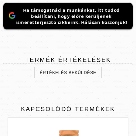
Ha támogatnád a munkánkat, itt tudod
beállítani, hogy előre kerüljenek
ismeretterjesztő cikkeink. Hálásan köszönjük!
TERMÉK
ÉRTÉKELÉSEK
ÉRTÉKELÉS BEKÜLDÉSE
KAPCSOLÓDÓ
TERMÉKEK