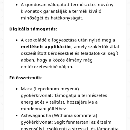
A gondosan válogatott természetes növényi
kivonatok garantálják a termék kiváló
minőségét és hatékonyságát.
Digitális támogatás:
A csokoládé elfogyasztása után nyisd meg a
mellékelt applikációt
, amely szakértők által
összeállított kérdésekkel és feladatokkal segít
abban, hogy a közös élmény még
emlékezetesebbé váljon.
Fő összetevők:
Maca (Lepedinum meyenii)
gyökérkivonat: Támogatja a természetes
energiát és vitalitást, hozzájárulva a
mindennapi jólléthez.
Ashwagandha (Withania somnifera)
gyökérkivonat: Segít fenntartani az érzelmi
egyensúlyt, csökkenti a stresszt, és támogatja