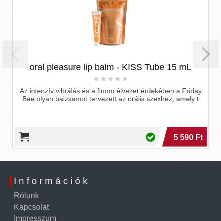
oral pleasure lip balm - KISS Tube 15 mL
Az intenzív vibrálás és a finom élvezet érdekében a Friday
Bae olyan balzsamot tervezett az orális szexhez, amely t
5 590 Ft
Információk
Rólunk
Kapcsolat
Impresszum