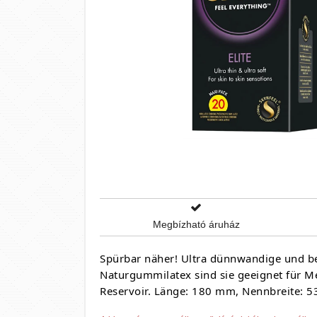
Megbízható áruház
Spürbar näher! Ultra dünnwandige und be
Naturgummilatex sind sie geeignet für M
Reservoir. Länge: 180 mm, Nennbreite: 