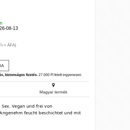
en
026-08-13
Ft + ÁFA)
BA
ás, biztonságos fizetés.
27.000 Ft felett ingyenesen.
Magyar termék
Sex. Vegan und frei von
 Angenehm feucht beschichtet und mit