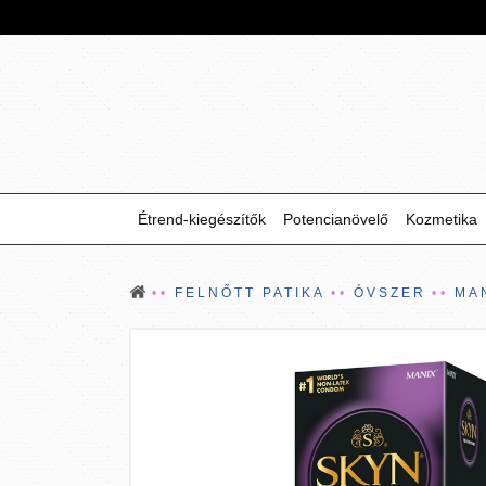
Étrend-kiegészítők
Potencianövelő
Kozmetika
FELNŐTT PATIKA
ÓVSZER
MA