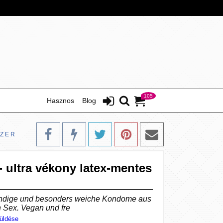
105
Hasznos
Blog
SZER
- ultra vékony latex-mentes
andige und besonders weiche Kondome aus
n Sex. Vegan und fre
üldése