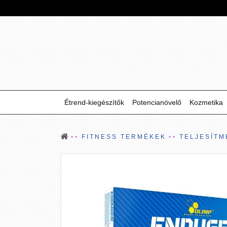
Étrend-kiegészítők
Potencianövelő
Kozmetika
FITNESS TERMÉKEK
TELJESÍTM