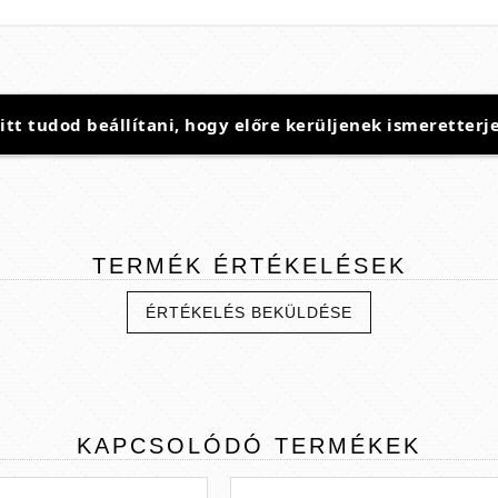
t tudod beállítani, hogy előre kerüljenek ismeretterje
TERMÉK
ÉRTÉKELÉSEK
ÉRTÉKELÉS BEKÜLDÉSE
KAPCSOLÓDÓ
TERMÉKEK