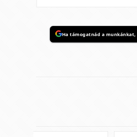
Ha támogatnád a munkánkat, it