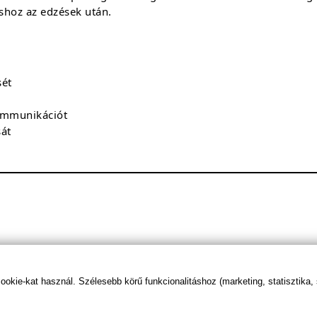
shoz az edzések után.
sét
kommunikációt
sát
/ 2 kapszula
/ 3 kapszula
1100 mg
1650 mg
kie-kat használ. Szélesebb körű funkcionalitáshoz (marketing, statisztika,
650 mg
975 mg