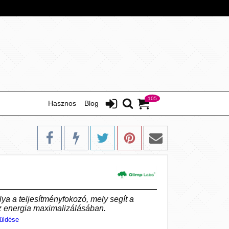
105
Hasznos
Blog
lya a teljesítményfokozó, mely segít a
z energia maximalizálásában.
üldése