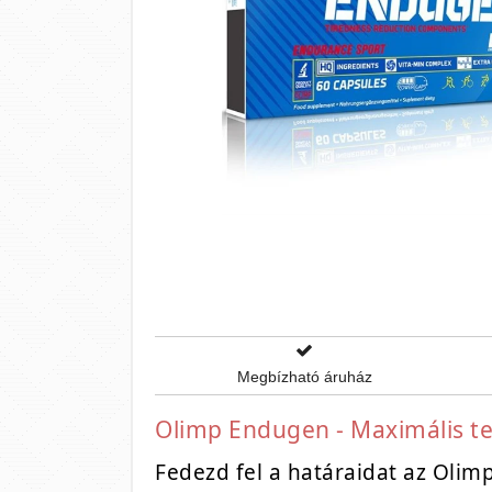
Megbízható áruház
Olimp Endugen - Maximális te
Fedezd fel a határaidat az Olim