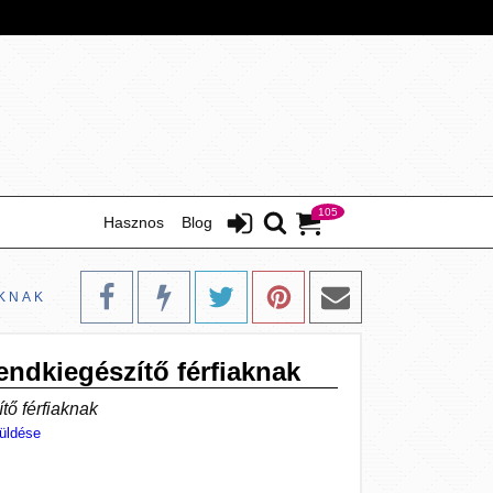
105
Hasznos
Blog
AKNAK
endkiegészítő férfiaknak
tő férfiaknak
üldése