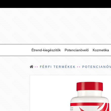
Étrend-kiegészítők
Potencianövelő
Kozmetika
FÉRFI TERMÉKEK
POTENCIANÖ