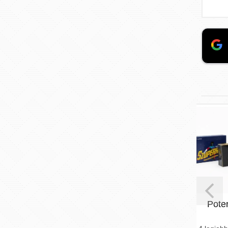
Potencianövelő TOP4