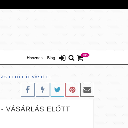
105
Hasznos
Blog
ÁS ELŐTT OLVASD EL
- VÁSÁRLÁS ELŐTT