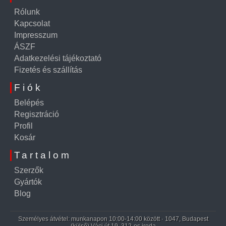
Rólunk
Kapcsolat
Impresszum
ÁSZF
Adatkezelési tájékoztató
Fizetés és szállítás
Fiók
Belépés
Regisztráció
Profil
Kosár
Tartalom
Szerzők
Gyártók
Blog
Személyes átvétel: munkanapon 10:00-14:00 között · 1047, Budapest