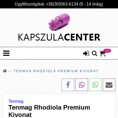
Ügyfélszolgálat: +36(30)563-6134 (9 - 14 óráig)
105
TENMAG RHODIOLA PREMIUM KIVONAT
Tenmag
Tenmag Rhodiola Premium
Kivonat