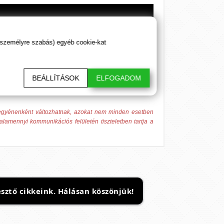
 személyre szabás) egyéb cookie-kat
BEÁLLÍTÁSOK
ELFOGADOM
 egyénenként változhatnak, azokat nem minden esetben
alamennyi kommunikációs felületén tiszteletben tartja a
sztő cikkeink. Hálásan köszönjük!