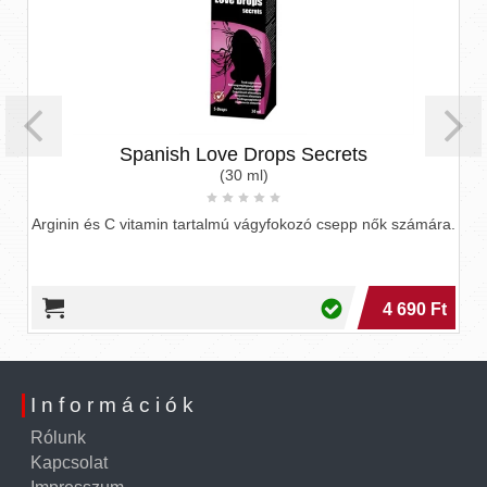
Spanish Love Drops Secrets
(30 ml)
Arginin és C vitamin tartalmú vágyfokozó csepp nők számára.
.
4 690 Ft
Információk
Rólunk
Kapcsolat