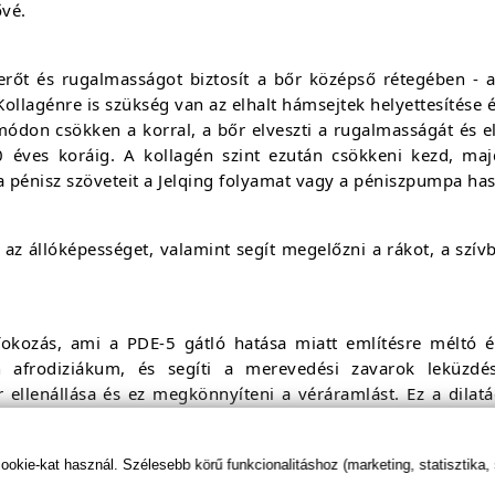
ővé.
erőt és rugalmasságot biztosít a bőr középső rétegében - a
Kollagénre is szükség van az elhalt hámsejtek helyettesítése é
ódon csökken a korral, a bőr elveszti a rugalmasságát és elő
40 éves koráig. A kollagén szint ezután csökkeni kezd, m
i a pénisz szöveteit a Jelqing folyamat vagy a péniszpumpa has
 az állóképességet, valamint segít megelőzni a rákot, a szí
fokozás, ami a PDE-5 gátló hatása miatt említésre méltó
 afrodiziákum, és segíti a merevedési zavarok leküzdé
llenállása és ez megkönnyíteni a véráramlást. Ez a dilatá
géséhez vezet.
kie-kat használ. Szélesebb körű funkcionalitáshoz (marketing, statisztika,
n, amely felelős a korai bőröregedésért. Ez ráncok és n