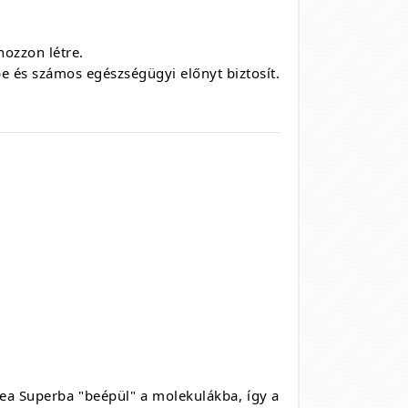
 hozzon létre.
be és számos egészségügyi előnyt biztosít.
tea Superba "beépül" a molekulákba, így a