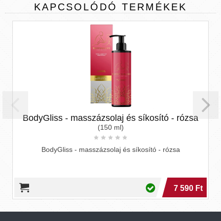
KAPCSOLÓDÓ
TERMÉKEK
BodyGliss - masszázsolaj és síkosító - rózsa
(150 ml)
BodyGliss - masszázsolaj és síkosító - rózsa
7 590 Ft