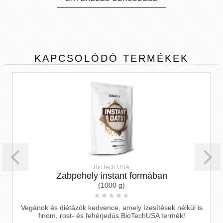
KAPCSOLÓDÓ
TERMÉKEK
BioTech USA
Zabpehely instant formában
(1000 g)
Vegánok és diétázók kedvence, amely ízesítések nélkül is
finom, rost- és fehérjedús BioTechUSA termék!