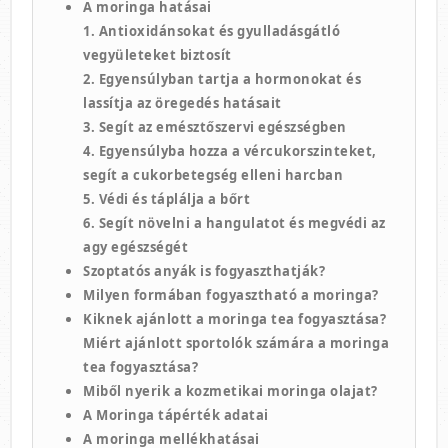
A moringa hatásai
1. Antioxidánsokat és gyulladásgátló
vegyületeket biztosít
2. Egyensúlyban tartja a hormonokat és
lassítja az öregedés hatásait
3. Segít az emésztőszervi egészségben
4. Egyensúlyba hozza a vércukorszinteket,
segít a cukorbetegség elleni harcban
5. Védi és táplálja a bőrt
6. Segít növelni a hangulatot és megvédi az
agy egészségét
Szoptatós anyák is fogyaszthatják?
Milyen formában fogyasztható a moringa?
Kiknek ajánlott a moringa tea fogyasztása?
Miért ajánlott sportolók számára a moringa
tea fogyasztása?
Miből nyerik a kozmetikai moringa olajat?
A Moringa tápérték adatai
A moringa mellékhatásai