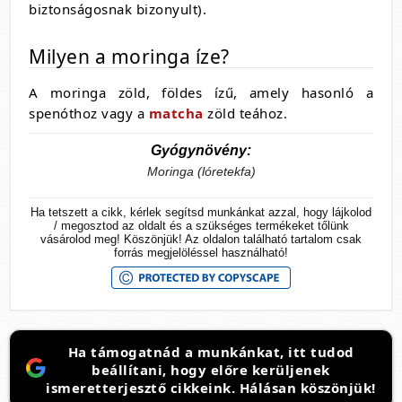
biztonságosnak bizonyult).
Milyen a moringa íze?
A moringa zöld, földes ízű, amely hasonló a
spenóthoz vagy a
matcha
zöld teához.
Gyógynövény:
Moringa (lóretekfa)
Ha tetszett a cikk, kérlek segítsd munkánkat azzal, hogy lájkolod
/ megosztod az oldalt és a szükséges termékeket tőlünk
vásárolod meg! Köszönjük! Az oldalon található tartalom csak
forrás megjelöléssel használható!
Ha támogatnád a munkánkat, itt tudod
beállítani, hogy előre kerüljenek
ismeretterjesztő cikkeink. Hálásan köszönjük!