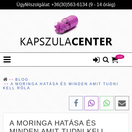
Ügyfélszolgálat: +36(30)563-6134 (9 - 14 óráig)
105
BLOG
A MORINGA HATÁSA ÉS MINDEN AMIT TUDNI
KELL RÓLA
A MORINGA HATÁSA ÉS
MINDEN AMIT TUDNI KELL