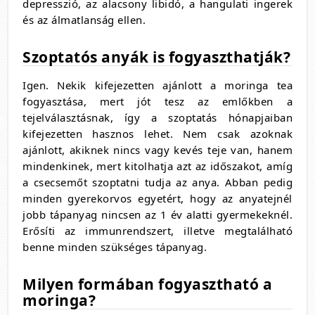
depresszió, az alacsony libidó, a hangulati ingerek
és az álmatlanság ellen.
Szoptatós anyák is fogyaszthatják?
Igen. Nekik kifejezetten ajánlott a moringa tea
fogyasztása, mert jót tesz az emlőkben a
tejelválasztásnak, így a szoptatás hónapjaiban
kifejezetten hasznos lehet. Nem csak azoknak
ajánlott, akiknek nincs vagy kevés teje van, hanem
mindenkinek, mert kitolhatja azt az időszakot, amíg
a csecsemőt szoptatni tudja az anya. Abban pedig
minden gyerekorvos egyetért, hogy az anyatejnél
jobb tápanyag nincsen az 1 év alatti gyermekeknél.
Erősíti az immunrendszert, illetve megtalálható
benne minden szükséges tápanyag.
Milyen formában fogyasztható a
moringa?