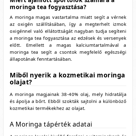
Miért ajánlott sportolók számára a
moringa tea fogyasztása?
A moringa magas vastartalma miatt segít a vérnek
az oxigén szállításában, így a megterhelt izmok
oxigénnel való ellátottságát nagyban tudja segíteni
a moringa tea fogyasztása az edzések és versenyek
előtt. Emellett a magas kalciumtartalmával a
moringa tea segít a csontok megfelelő egészségi
állapotának fenntartásában.
Miből nyerik a kozmetikai moringa
olajat?
A moringa magjainak 38-40% olaj, mely hidratálja
és ápolja a bőrt. Ebből szokták sajtolni a különböző
kozmetikai termékekhez az olajat.
A Moringa tápérték adatai