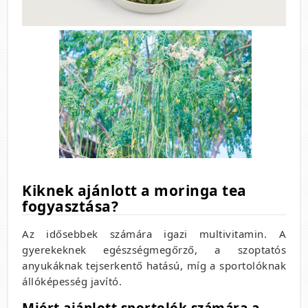
Kiknek ajánlott a moringa tea
fogyasztása?
Az idősebbek számára igazi multivitamin. A
gyerekeknek egészségmegőrző, a szoptatós
anyukáknak tejserkentő hatású, míg a sportolóknak
állóképesség javító.