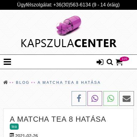
Ügyfélszolgálat: +36(30)563-6134 (9 - 14 óráig)
105
BLOG
A MATCHA TEA 8 HATÁSA
A MATCHA TEA 8 HATÁSA
tea
2021-02-26