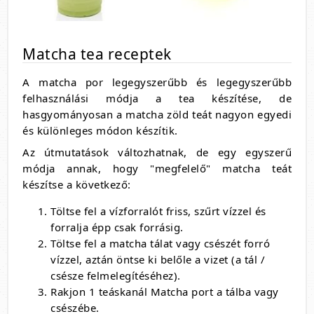
Matcha tea receptek
A matcha por legegyszerűbb és legegyszerűbb
felhasználási módja a tea készítése, de
hasgyományosan a matcha zöld teát nagyon egyedi
és különleges módon készítik.
Az útmutatások változhatnak, de egy egyszerű
módja annak, hogy "megfelelő" matcha teát
készítse a következő:
Töltse fel a vízforralót friss, szűrt vízzel és
forralja épp csak forrásig.
Töltse fel a matcha tálat vagy csészét forró
vízzel, aztán öntse ki belőle a vizet (a tál /
csésze felmelegítéséhez).
Rakjon 1 teáskanál Matcha port a tálba vagy
csészébe.