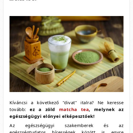
Kíváncsi a következő "divat" italra? Ne keresse
tovább:
ez a zöld
matcha tea
, melynek az
egészségügyi előnyei elképesztőek!
Az egészségügyi szakemberek és az
egészségtudatos hírességek között is egyre