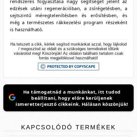
rendszeres fogyasztása nagy segítséget jelent az
edzések utáni regenerációban, a zsírégetésben, a
sejtszintű méregtelenítésben és erősítésben, és
még a természetes rákkezelési program részeként
is használható.
Ha tetszett a cikk, kérlek segítsd munkánkat azzal, hogy lájkolod
/ megosztod az oldalt és a szükséges termékeket tőlünk
vásárolod meg! Köszönjük! Az oldalon található tartalom csak
forrás megjelöléssel használható!
Ha támogatnád a munkánkat, itt tudod
beállítani, hogy előre kerüljenek
ismeretterjesztő cikkeink. Hálásan köszönjük!
KAPCSOLÓDÓ
TERMÉKEK