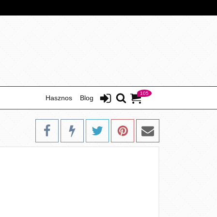
105
Hasznos
Blog