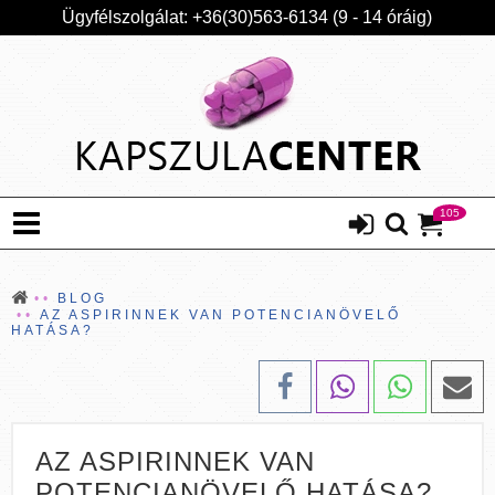
Ügyfélszolgálat: +36(30)563-6134 (9 - 14 óráig)
105
BLOG
AZ ASPIRINNEK VAN POTENCIANÖVELŐ
HATÁSA?
AZ ASPIRINNEK VAN
POTENCIANÖVELŐ HATÁSA?