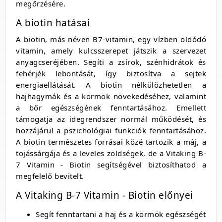
megőrzésére.
A biotin hatásai
A biotin, más néven B7-vitamin, egy vízben oldódó
vitamin, amely kulcsszerepet játszik a szervezet
anyagcseréjében. Segíti a zsírok, szénhidrátok és
fehérjék lebontását, így biztosítva a sejtek
energiaellátását. A biotin nélkülözhetetlen a
hajhagymák és a körmök növekedéséhez, valamint
a bőr egészségének fenntartásához. Emellett
támogatja az idegrendszer normál működését, és
hozzájárul a pszichológiai funkciók fenntartásához.
A biotin természetes forrásai közé tartozik a máj, a
tojássárgája és a leveles zöldségek, de a Vitaking B-
7 Vitamin - Biotin segítségével biztosíthatod a
megfelelő bevitelt.
A Vitaking B-7 Vitamin - Biotin előnyei
Segít fenntartani a haj és a körmök egészségét