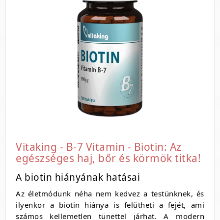
Vitaking - B-7 Vitamin - Biotin: Az
egészséges haj, bőr és körmök titka!
A biotin hiányának hatásai
Az életmódunk néha nem kedvez a testünknek, és
ilyenkor a biotin hiánya is felütheti a fejét, ami
számos kellemetlen tünettel járhat. A modern