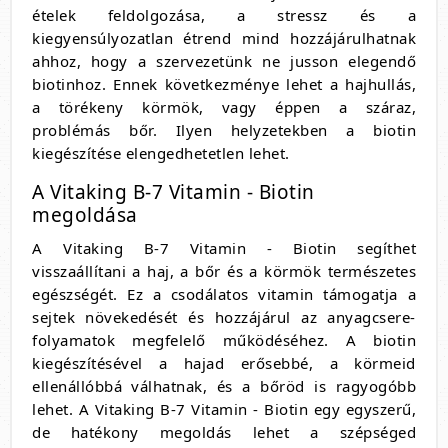
ételek feldolgozása, a stressz és a
kiegyensúlyozatlan étrend mind hozzájárulhatnak
ahhoz, hogy a szervezetünk ne jusson elegendő
biotinhoz. Ennek következménye lehet a hajhullás,
a törékeny körmök, vagy éppen a száraz,
problémás bőr. Ilyen helyzetekben a biotin
kiegészítése elengedhetetlen lehet.
A Vitaking B-7 Vitamin - Biotin
megoldása
A Vitaking B-7 Vitamin - Biotin segíthet
visszaállítani a haj, a bőr és a körmök természetes
egészségét. Ez a csodálatos vitamin támogatja a
sejtek növekedését és hozzájárul az anyagcsere-
folyamatok megfelelő működéséhez. A biotin
kiegészítésével a hajad erősebbé, a körmeid
ellenállóbbá válhatnak, és a bőröd is ragyogóbb
lehet. A Vitaking B-7 Vitamin - Biotin egy egyszerű,
de hatékony megoldás lehet a szépséged