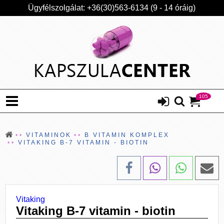
Ügyfélszolgálat: +36(30)563-6134 (9 - 14 óráig)
105
VITAMINOK
B VITAMIN KOMPLEX
VITAKING B-7 VITAMIN - BIOTIN
Vitaking
Vitaking B-7 vitamin - biotin