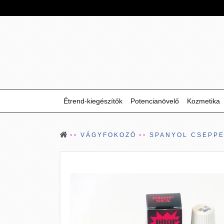
Étrend-kiegészítők
Potencianövelő
Kozmetika
VÁGYFOKOZÓ
SPANYOL CSEPP