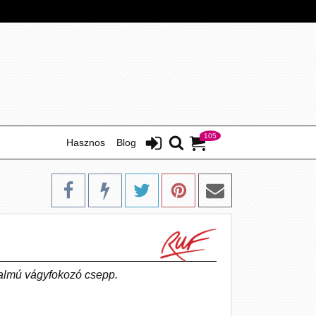
105
Hasznos
Blog
talmú vágyfokozó csepp.