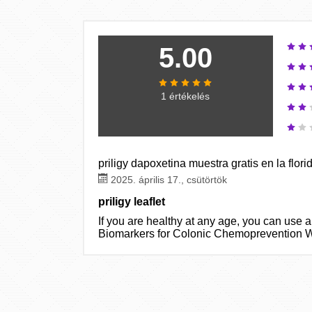
5.00
1 értékelés
priligy dapoxetina muestra gratis en la flori
2025. április 17., csütörtök
priligy leaflet
If you are healthy at any age, you can use
Biomarkers for Colonic Chemoprevention Wit