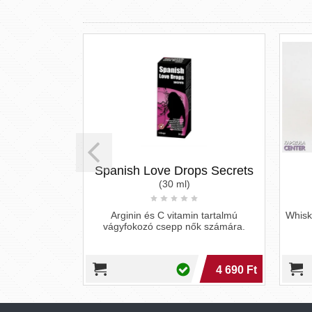
Extreme -
Spanish Love Drops Secrets
tő csepp
(30 ml)
k
Arginin és C vitamin tartalmú
Whisk
vágyfokozó csepp nők számára.
me - étrend-
érfiaknak
3 990 Ft
4 690 Ft