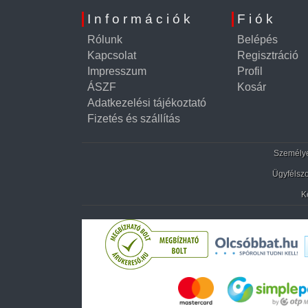
Információk
Fiók
Rólunk
Belépés
Kapcsolat
Regisztráció
Impresszum
Profil
ÁSZF
Kosár
Adatkezelési tájékoztató
Fizetés és szállítás
Személyes
Ügyfélszo
K