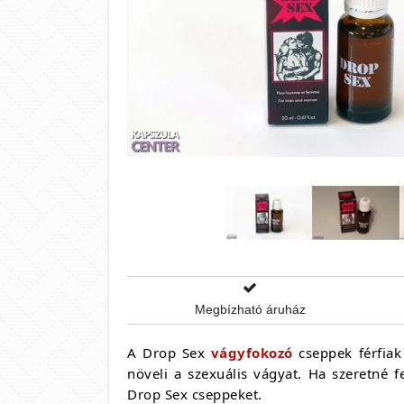
Megbízható áruház
A Drop Sex
vágyfokozó
cseppek férfiak
növeli a szexuális vágyat. Ha szeretné fe
Drop Sex cseppeket.