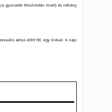
(a gyorsabb felszívódás miatt) és néhány
exuális aktus előtt fél, egy órával. A napi