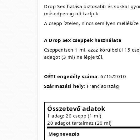
Drop Sex hatása biztosabb és sokkal gyo
másodpercig ott tartjuk.
A csepp íztelen, nincs semilyen mellékíze
A Drop Sex cseppek használata
Cseppentsen 1 ml, azaz körülbelül 15 csepp
adagot (3 ml) ne lépje túl.
OÉTI engedély száma
: 6715/2010
Származási hely
: Franciaország
Összetevő adatok
1 adag: 20 csepp (1 ml)
20 adagot tartalmaz (20 ml)
Megnevezés