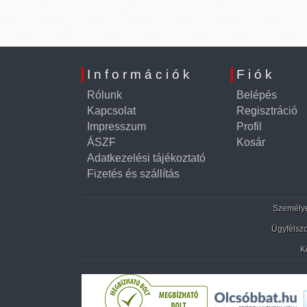
Információk
Fiók
Rólunk
Belépés
Kapcsolat
Regisztráció
Impresszum
Profil
ÁSZF
Kosár
Adatkezelési tájékoztató
Fizetés és szállítás
Személyes
Ügyfélszo
K