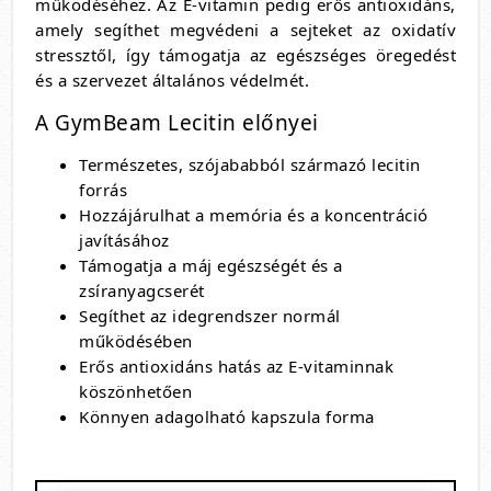
működéséhez. Az E-vitamin pedig erős antioxidáns,
amely segíthet megvédeni a sejteket az oxidatív
stressztől, így támogatja az egészséges öregedést
és a szervezet általános védelmét.
A GymBeam Lecitin előnyei
Természetes, szójababból származó lecitin
forrás
Hozzájárulhat a memória és a koncentráció
javításához
Támogatja a máj egészségét és a
zsíranyagcserét
Segíthet az idegrendszer normál
működésében
Erős antioxidáns hatás az E-vitaminnak
köszönhetően
Könnyen adagolható kapszula forma