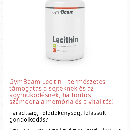
GymBeam Lecitin – természetes
támogatás a sejteknek és az
agyműködésnek, ha fontos
számodra a memória és a vitalitás!
Fáradtság, feledékenység, lelassult
gondolkodás?
Nap mint nap szembesülhetsz azzal, hogy a