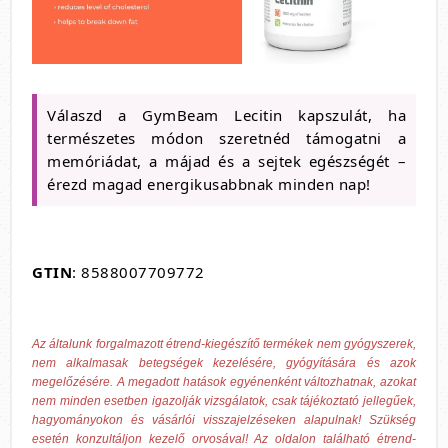
Válaszd a GymBeam Lecitin kapszulát, ha
természetes módon szeretnéd támogatni a
memóriádat, a májad és a sejtek egészségét –
érezd magad energikusabbnak minden nap!
GTIN
: 8588007709772
Az általunk forgalmazott étrend-kiegészítő termékek nem gyógyszerek,
nem alkalmasak betegségek kezelésére, gyógyítására és azok
megelőzésére. A megadott hatások egyénenként változhatnak, azokat
nem minden esetben igazolják vizsgálatok, csak tájékoztató jellegűek,
hagyományokon és vásárlói visszajelzéseken alapulnak! Szükség
esetén konzultáljon kezelő orvosával! Az oldalon található étrend-