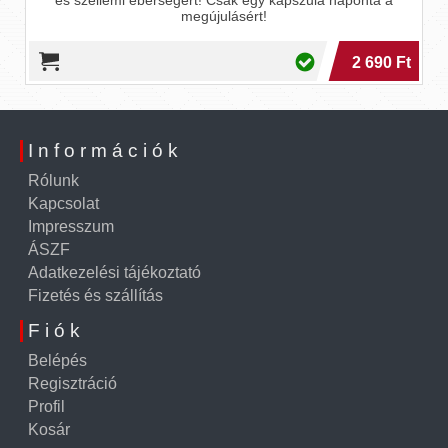
megújulásért!
2 690 Ft
Információk
Rólunk
Kapcsolat
Impresszum
ÁSZF
Adatkezelési tájékoztató
Fizetés és szállítás
Fiók
Belépés
Regisztráció
Profil
Kosár