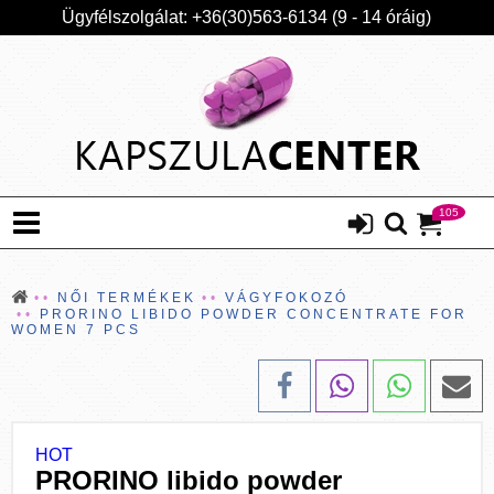
Ügyfélszolgálat: +36(30)563-6134 (9 - 14 óráig)
105
NŐI TERMÉKEK
VÁGYFOKOZÓ
PRORINO LIBIDO POWDER CONCENTRATE FOR
WOMEN 7 PCS
HOT
PRORINO libido powder