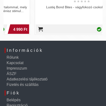
Lustiq Bond Bites - vágyfokozó csokoládé (2db)
11 290 Ft
Információk
Rólunk
Kapcsolat
Impresszum
ÁSZF
Adatkezelési tájékoztató
Fizetés és szállítás
Fiók
Belépés
Regisztráció