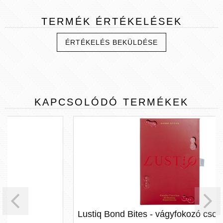
TERMÉK
ÉRTÉKELÉSEK
ÉRTÉKELÉS BEKÜLDÉSE
KAPCSOLÓDÓ
TERMÉKEK
Lustiq Bond Bites - vágyfokozó csokoládé (2db)