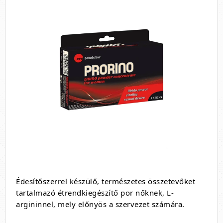
Édesítőszerrel készülő, természetes összetevőket
tartalmazó étrendkiegészítő por nőknek, L-
argininnel, mely előnyös a szervezet számára.