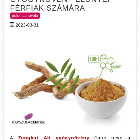
FÉRFIAK SZÁMÁRA
potencianövelő
2023-03-31
A
Tongkat Ali gyógynövény
(latin neve a