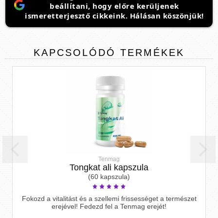
beállítani, hogy előre kerüljenek
ismeretterjesztő cikkeink. Hálásan köszönjük!
KAPCSOLÓDÓ
TERMÉKEK
Tenmag
Tongkat ali kapszula
(60 kapszula)
Fokozd a vitalitást és a szellemi frissességet a természet
erejével! Fedezd fel a Tenmag erejét!