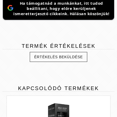
Ha támogatnád a munkánkat, itt tudod
beállítani, hogy előre kerüljenek
ismeretterjesztő cikkeink. Hálásan köszönjük!
TERMÉK
ÉRTÉKELÉSEK
ÉRTÉKELÉS BEKÜLDÉSE
KAPCSOLÓDÓ
TERMÉKEK