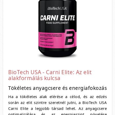
BioTech USA - Carni Elite: Az elit
alakformálás kulcsa
Tökéletes anyagcsere és energiafokozás
Ha a tökéletes alak elérése a célod, és az edzés
során az elit szintre szeretnél jutni, a BioTech USA
Carni Elite a legjobb társad lehet. Az anyagcsere
optimalizálása és az energiaszint növelése