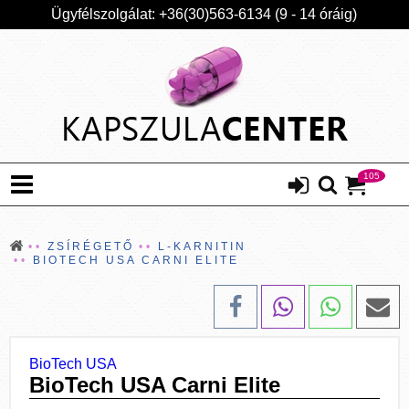
Ügyfélszolgálat: +36(30)563-6134 (9 - 14 óráig)
105
ZSÍRÉGETŐ
L-KARNITIN
BIOTECH USA CARNI ELITE
BioTech USA
BioTech USA Carni Elite