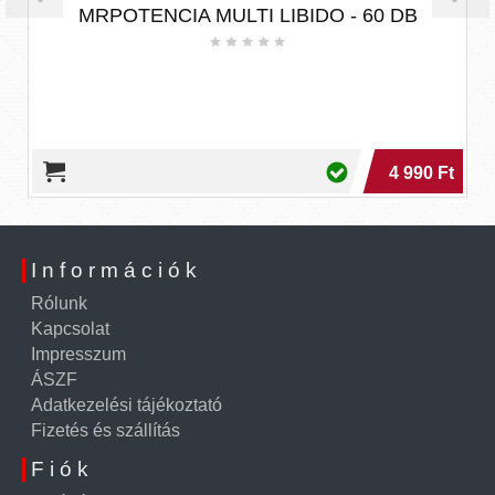
MRPOTENCIA MULTI LIBIDO - 60 DB
s
4 990 Ft
Információk
Rólunk
Kapcsolat
Impresszum
ÁSZF
Adatkezelési tájékoztató
Fizetés és szállítás
Fiók