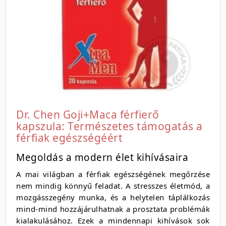
Dr. Chen Goji+Maca férfierő
kapszula: Természetes támogatás a
férfiak egészségéért
Megoldás a modern élet kihívásaira
A mai világban a férfiak egészségének megőrzése
nem mindig könnyű feladat. A stresszes életmód, a
mozgásszegény munka, és a helytelen táplálkozás
mind-mind hozzájárulhatnak a prosztata problémák
kialakulásához. Ezek a mindennapi kihívások sok