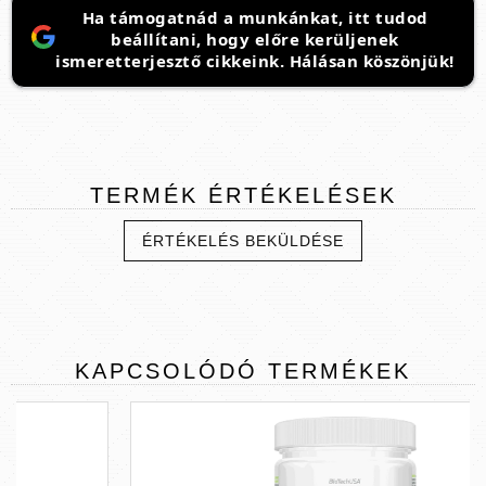
Ha támogatnád a munkánkat, itt tudod
beállítani, hogy előre kerüljenek
ismeretterjesztő cikkeink. Hálásan köszönjük!
TERMÉK
ÉRTÉKELÉSEK
ÉRTÉKELÉS BEKÜLDÉSE
KAPCSOLÓDÓ
TERMÉKEK