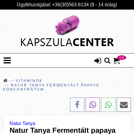
Ügyfélszolgálat: +36(30)563-6134 (9 - 14 óráig)
105
VITAMINOK
NATUR TANYA FERMENTÁLT PAPAYA
KONCENTRÁTUM
Natur Tanya
Natur Tanya Fermentált papaya