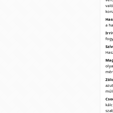
val
konz
Has
a h
Irr
fogy
Szí
Hasz
Mag
oly
mért
Zöl
azut
múli
Cso
kál
sza