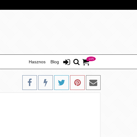
105
Hasznos
Blog