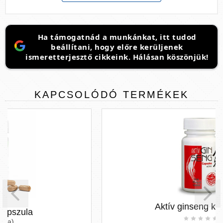
Ha támogatnád a munkánkat, itt tudod
beállítani, hogy előre kerüljenek
ismeretterjesztő cikkeink. Hálásan köszönjük!
KAPCSOLÓDÓ
TERMÉKEK
Aktív ginseng kapszula