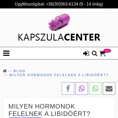
Ügyfélszolgálat: +36(30)563-6134 (9 - 14 óráig)
105
BLOG
MILYEN HORMONOK FELELNEK A LIBIDÓÉRT?
MILYEN HORMONOK
FELELNEK A LIBIDÓÉRT?