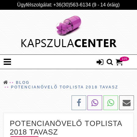
Ügyfélszolgálat: +36(30)563-6134 (9 - 14 óráig)
105
BLOG
POTENCIANÖVELŐ TOPLISTA 2018 TAVASZ
POTENCIANÖVELŐ TOPLISTA
2018 TAVASZ