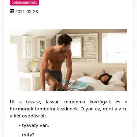
potencianövelő
2021-02-26
Itt a tavasz, lassan mindenki kivirágzik és a
hormonok tombolni kezdenek. Olyan ez, mint a vicc
a két ovodásról:
- tyavaty van.
- mity?