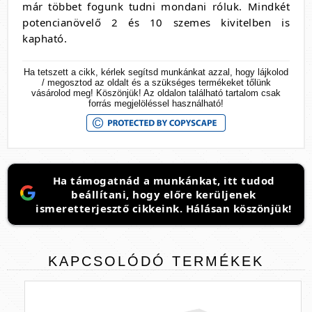
már többet fogunk tudni mondani róluk. Mindkét
potencianövelő 2 és 10 szemes kivitelben is
kapható.
Ha tetszett a cikk, kérlek segítsd munkánkat azzal, hogy lájkolod
/ megosztod az oldalt és a szükséges termékeket tőlünk
vásárolod meg! Köszönjük! Az oldalon található tartalom csak
forrás megjelöléssel használható!
Ha támogatnád a munkánkat, itt tudod
beállítani, hogy előre kerüljenek
ismeretterjesztő cikkeink. Hálásan köszönjük!
KAPCSOLÓDÓ
TERMÉKEK