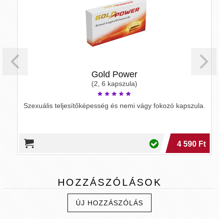
Gold Power
(2, 6 kapszula)
Szexuális teljesítőképesség és nemi vágy fokozó kapszula.
4 590 Ft
HOZZÁSZÓLÁSOK
ÚJ HOZZÁSZÓLÁS