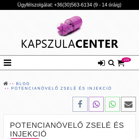
Ügyfélszolgálat: +36(30)563-6134 (9 - 14 óráig)
105
BLOG
POTENCIANÖVELŐ ZSELÉ ÉS INJEKCIÓ
POTENCIANÖVELŐ ZSELÉ ÉS
INJEKCIÓ