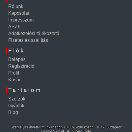
Rólunk
Kapcsolat
Impresszum
ÁSZF
Adatkezelési tájékoztató
Fizetés és szállítás
Fiók
Belépés
Regisztráció
Profil
Kosár
Tartalom
Szerzők
Gyártók
Blog
Személyes átvétel: munkanapon 10:00-14:00 között · 1047, Budapest
(külső) Váci út 19. 312-es iroda