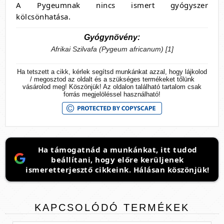
A Pygeumnak nincs ismert gyógyszer
kölcsönhatása.
Gyógynövény:
Afrikai Szilvafa (Pygeum africanum) [1]
Ha tetszett a cikk, kérlek segítsd munkánkat azzal, hogy lájkolod
/ megosztod az oldalt és a szükséges termékeket tőlünk
vásárolod meg! Köszönjük! Az oldalon található tartalom csak
forrás megjelöléssel használható!
Ha támogatnád a munkánkat, itt tudod
beállítani, hogy előre kerüljenek
ismeretterjesztő cikkeink. Hálásan köszönjük!
KAPCSOLÓDÓ
TERMÉKEK