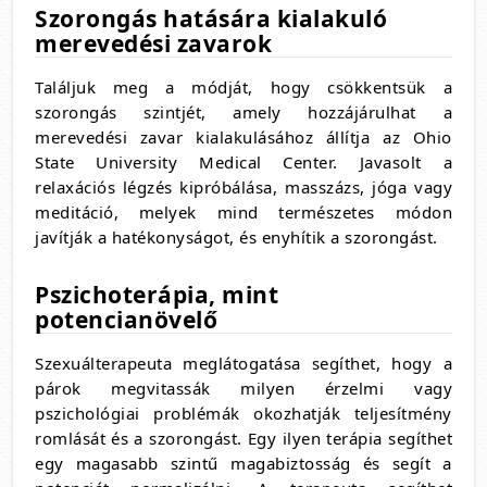
Szorongás hatására kialakuló
merevedési zavarok
Találjuk meg a módját, hogy csökkentsük a
szorongás szintjét, amely hozzájárulhat a
merevedési zavar kialakulásához állítja az Ohio
State University Medical Center. Javasolt a
relaxációs légzés kipróbálása, masszázs, jóga vagy
meditáció, melyek mind természetes módon
javítják a hatékonyságot, és enyhítik a szorongást.
Pszichoterápia, mint
potencianövelő
Szexuálterapeuta meglátogatása segíthet, hogy a
párok megvitassák milyen érzelmi vagy
pszichológiai problémák okozhatják teljesítmény
romlását és a szorongást. Egy ilyen terápia segíthet
egy magasabb szintű magabiztosság és segít a