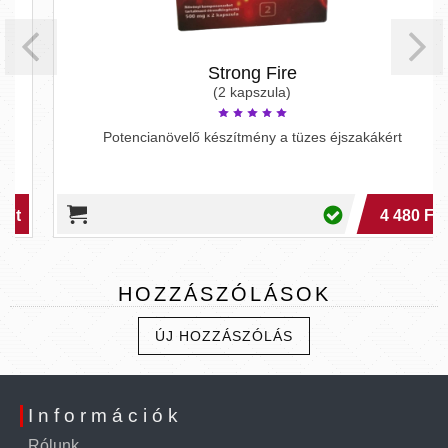
Strong Fire
(2 kapszula)
Potencianövelő készítmény a tüzes éjszakákért
4 480 Ft
HOZZÁSZÓLÁSOK
ÚJ HOZZÁSZÓLÁS
Információk
Rólunk