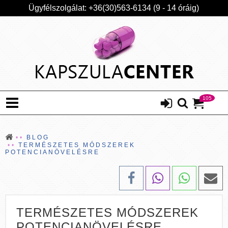
Ügyfélszolgálat: +36(30)563-6134 (9 - 14 óráig)
105
BLOG
TERMÉSZETES MÓDSZEREK
POTENCIANÖVELÉSRE
TERMÉSZETES MÓDSZEREK
POTENCIANÖVELÉSRE