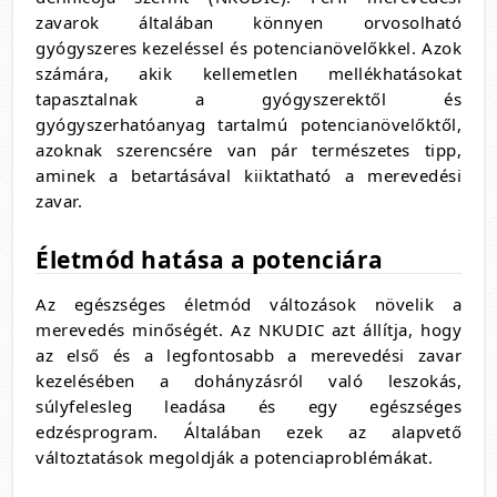
zavarok általában könnyen orvosolható
gyógyszeres kezeléssel és potencianövelőkkel. Azok
számára, akik kellemetlen mellékhatásokat
tapasztalnak a gyógyszerektől és
gyógyszerhatóanyag tartalmú potencianövelőktől,
azoknak szerencsére van pár természetes tipp,
aminek a betartásával kiiktatható a merevedési
zavar.
Életmód hatása a potenciára
Az egészséges életmód változások növelik a
merevedés minőségét. Az NKUDIC azt állítja, hogy
az első és a legfontosabb a merevedési zavar
kezelésében a dohányzásról való leszokás,
súlyfelesleg leadása és egy egészséges
edzésprogram. Általában ezek az alapvető
változtatások megoldják a potenciaproblémákat.