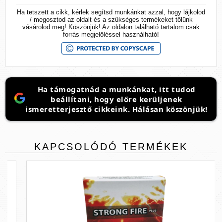
Ha tetszett a cikk, kérlek segítsd munkánkat azzal, hogy lájkolod
/ megosztod az oldalt és a szükséges termékeket tőlünk
vásárolod meg! Köszönjük! Az oldalon található tartalom csak
forrás megjelöléssel használható!
Ha támogatnád a munkánkat, itt tudod
beállítani, hogy előre kerüljenek
ismeretterjesztő cikkeink. Hálásan köszönjük!
KAPCSOLÓDÓ
TERMÉKEK