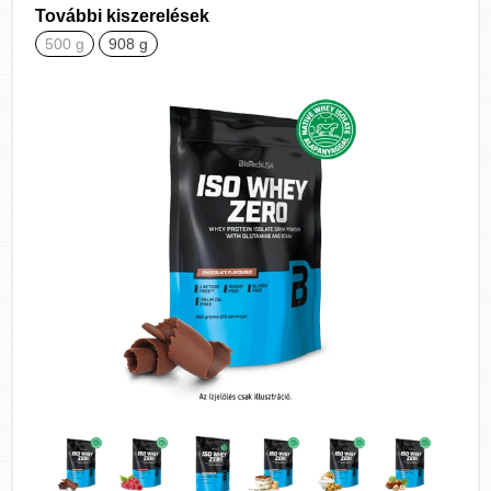
További kiszerelések
500 g
908 g