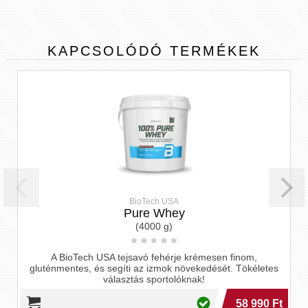
KAPCSOLÓDÓ
TERMÉKEK
BioTech USA
Pure Whey
(4000 g)
A BioTech USA tejsavó fehérje krémesen finom,
gluténmentes, és segíti az izmok növekedését. Tökéletes
választás sportolóknak!
58 990 Ft