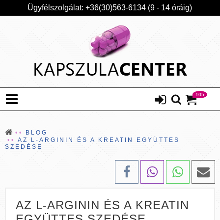
Ügyfélszolgálat: +36(30)563-6134 (9 - 14 óráig)
105
BLOG
AZ L-ARGININ ÉS A KREATIN EGYÜTTES
SZEDÉSE
AZ L-ARGININ ÉS A KREATIN
EGYÜTTES SZEDÉSE