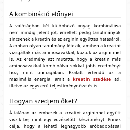
A kombináció előnyei
A valóságban két különböző anyag kombinálása
nem mindig jelent jót, emellett pedig tanulmányok
sincsenek a kreatin és az arginin együttes hatásáról.
Azonban olyan tanulmány létezik, amiben a kreatint
vizsgálták más aminosavakkal, köztük az argininnel
is. Az eredmény azt mutatta, hogy a kreatin más
aminosavakkal kombinálva sokkal jobb eredményt
hoz, mint önmagában. Ezalatt értendő az a
maximális energia, amit a
kreatin szedése
ad,
illetve az egyszerű teljesítménynövelés is.
Hogyan szedjem őket?
Általában az emberek a kreatint argininnel együtt
viszik be, mint egy edzéselőtti készítményt. Ennek
célja, hogy a lehető legnagyobb erőbedobással