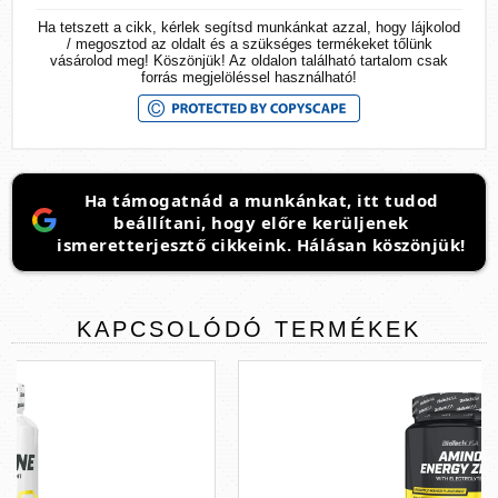
Ha tetszett a cikk, kérlek segítsd munkánkat azzal, hogy lájkolod
/ megosztod az oldalt és a szükséges termékeket tőlünk
vásárolod meg! Köszönjük! Az oldalon található tartalom csak
forrás megjelöléssel használható!
Ha támogatnád a munkánkat, itt tudod
beállítani, hogy előre kerüljenek
ismeretterjesztő cikkeink. Hálásan köszönjük!
KAPCSOLÓDÓ
TERMÉKEK