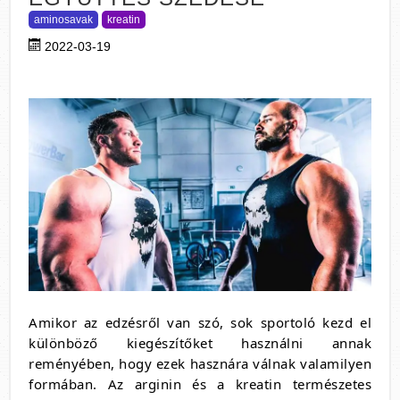
aminosavak
kreatin
2022-03-19
Amikor az edzésről van szó, sok sportoló kezd el
különböző kiegészítőket használni annak
reményében, hogy ezek hasznára válnak valamilyen
formában. Az arginin és a kreatin természetes