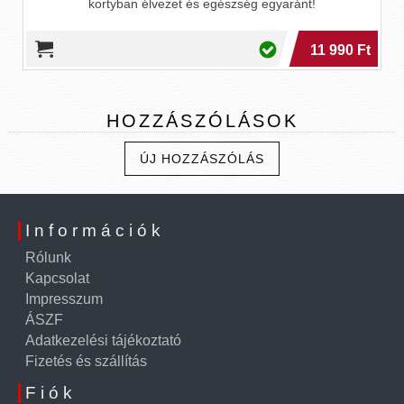
kortyban élvezet és egészség egyaránt!
11 990 Ft
HOZZÁSZÓLÁSOK
ÚJ HOZZÁSZÓLÁS
Információk
Rólunk
Kapcsolat
Impresszum
ÁSZF
Adatkezelési tájékoztató
Fizetés és szállítás
Fiók