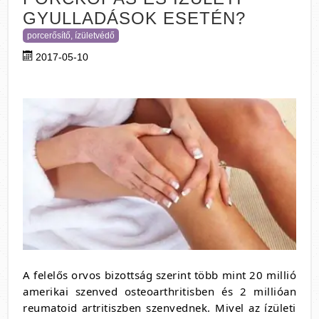
GYULLADÁSOK ESETÉN?
porcerősítő, ízületvédő
2017-05-10
A felelős orvos bizottság szerint több mint 20 millió
amerikai szenved osteoarthritisben és 2 millióan
reumatoid artritiszben szenvednek. Mivel az ízületi