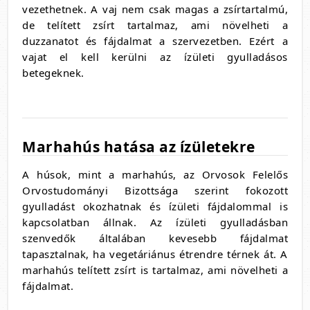
vezethetnek. A vaj nem csak magas a zsírtartalmú,
de telített zsírt tartalmaz, ami növelheti a
duzzanatot és fájdalmat a szervezetben. Ezért a
vajat el kell kerülni az ízületi gyulladásos
betegeknek.
Marhahús hatása az ízületekre
A húsok, mint a marhahús, az Orvosok Felelős
Orvostudományi Bizottsága szerint fokozott
gyulladást okozhatnak és ízületi fájdalommal is
kapcsolatban állnak. Az ízületi gyulladásban
szenvedők általában kevesebb fájdalmat
tapasztalnak, ha vegetáriánus étrendre térnek át. A
marhahús telített zsírt is tartalmaz, ami növelheti a
fájdalmat.