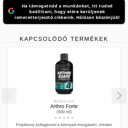
Ha támogatnád a munkánkat, itt tudod
beállítani, hogy előre kerüljenek
ismeretterjesztő cikkeink. Hálásan köszönjük!
KAPCSOLÓDÓ
TERMÉKEK
BioTech USA
Arthro Forte
(500 ml)
Folyékony kollagénnel a könnyed mozgásért, minden