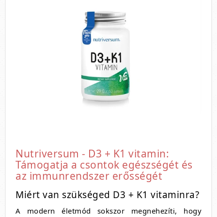
Nutriversum - D3 + K1 vitamin:
Támogatja a csontok egészségét és
az immunrendszer erősségét
Miért van szükséged D3 + K1 vitaminra?
A modern életmód sokszor megnehezíti, hogy