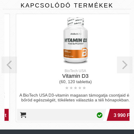
KAPCSOLÓDÓ
TERMÉKEK
BioTech USA
Vitamin D3
(60, 120 tabletta)
A BioTech USA D3-vitamin magasan támogatja csontjaid és
bőröd egészségét, tökéletes választás a téli hónapokban.
3 990 Ft