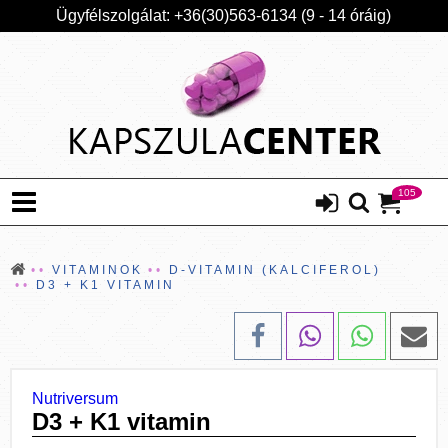
Ügyfélszolgálat: +36(30)563-6134 (9 - 14 óráig)
105
VITAMINOK
D-VITAMIN (KALCIFEROL)
D3 + K1 VITAMIN
Nutriversum
D3 + K1 vitamin