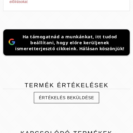
előírásokat.
Ha támogatnád a munkánkat, itt tudod
beállítani, hogy előre kerüljenek
ismeretterjesztő cikkeink. Hálásan köszönjük!
TERMÉK
ÉRTÉKELÉSEK
ÉRTÉKELÉS BEKÜLDÉSE