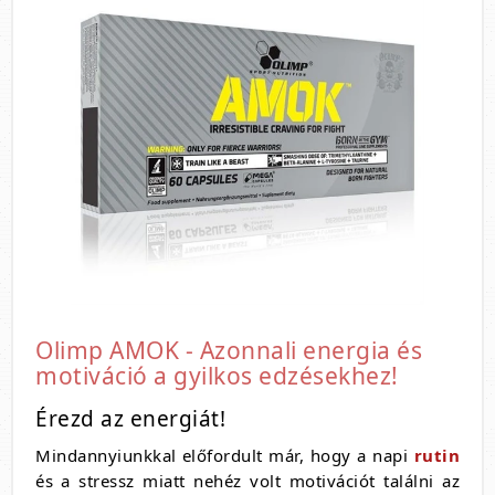
Olimp AMOK - Azonnali energia és
motiváció a gyilkos edzésekhez!
Érezd az energiát!
Mindannyiunkkal előfordult már, hogy a napi
rutin
és a stressz miatt nehéz volt motivációt találni az