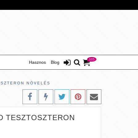
105
Hasznos
Blog
OSZTERON NÖVELÉS
AD TESZTOSZTERON