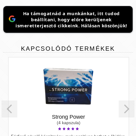
Ha támogatnád a munkánkat, itt tudod
beállítani, hogy előre kerüljenek
ismeretterjesztő cikkeink. Hálásan köszönjük!
KAPCSOLÓDÓ
TERMÉKEK
Strong Power
(4 kapszula)