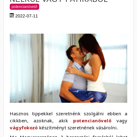
potencianövelő
2022-07-11
Hasznos tippekkel szeretnénk szolgálni ebben a
cikkben, azoknak, akik
potencianövelő
vagy
vágyfokozó
készítményt szeretnének vásárolni.
Ma Magyarországon 3 beszerzési forrásból lehet