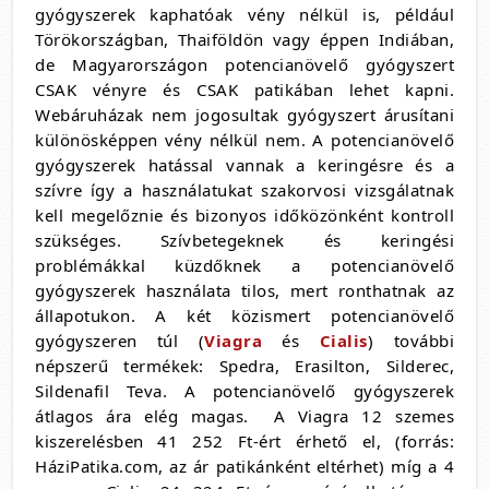
gyógyszerek kaphatóak vény nélkül is, például
Törökországban, Thaiföldön vagy éppen Indiában,
de Magyarországon potencianövelő gyógyszert
CSAK vényre és CSAK patikában lehet kapni.
Webáruházak nem jogosultak gyógyszert árusítani
különösképpen vény nélkül nem. A potencianövelő
gyógyszerek hatással vannak a keringésre és a
szívre így a használatukat szakorvosi vizsgálatnak
kell megelőznie és bizonyos időközönként kontroll
szükséges. Szívbetegeknek és keringési
problémákkal küzdőknek a potencianövelő
gyógyszerek használata tilos, mert ronthatnak az
állapotukon. A két közismert potencianövelő
gyógyszeren túl (
Viagra
és
Cialis
) további
népszerű termékek: Spedra, Erasilton, Silderec,
Sildenafil Teva. A potencianövelő gyógyszerek
átlagos ára elég magas. A Viagra 12 szemes
kiszerelésben 41 252 Ft-ért érhető el, (forrás:
HáziPatika.com, az ár patikánként eltérhet) míg a 4