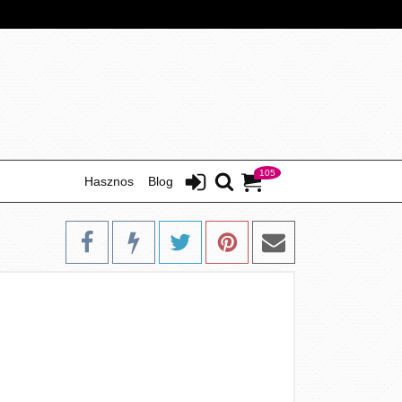
105
Hasznos
Blog